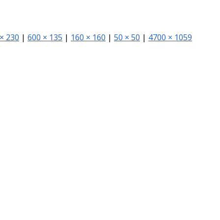
× 230
|
600 × 135
|
160 × 160
|
50 × 50
|
4700 × 1059