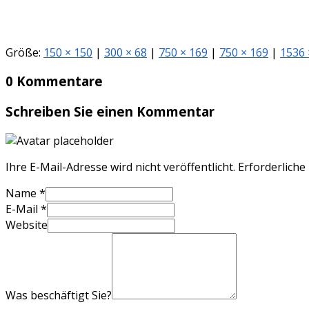
Größe:
150 × 150
|
300 × 68
|
750 × 169
|
750 × 169
|
1536 
0 Kommentare
Schreiben Sie einen Kommentar
Ihre E-Mail-Adresse wird nicht veröffentlicht.
Erforderliche
Name
*
E-Mail
*
Website
Was beschäftigt Sie?