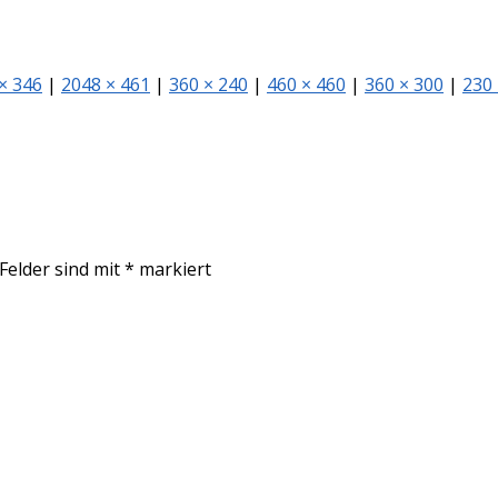
× 346
|
2048 × 461
|
360 × 240
|
460 × 460
|
360 × 300
|
230 
 Felder sind mit
*
markiert