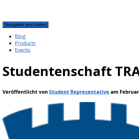
Navigation umschalten
Blog
Products
Events
Studentenschaft TR
Veröffentlicht von
Student Representative
am
Februar