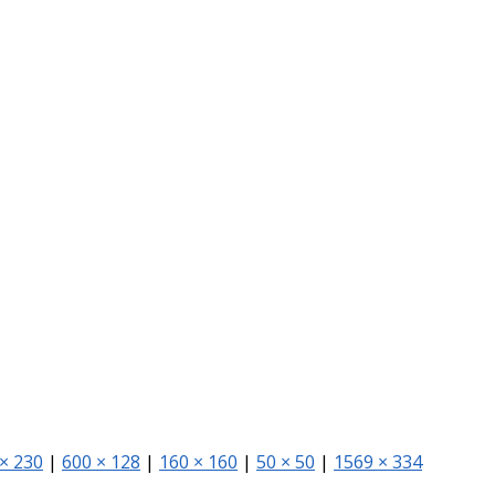
× 230
|
600 × 128
|
160 × 160
|
50 × 50
|
1569 × 334