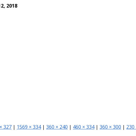
12, 2018
× 327
|
1569 × 334
|
360 × 240
|
460 × 334
|
360 × 300
|
230 