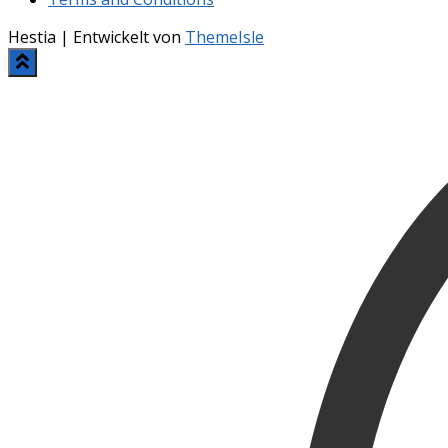
Hestia | Entwickelt von
ThemeIsle